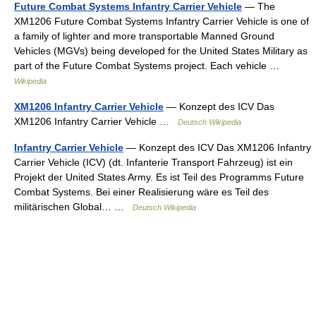
Future Combat Systems Infantry Carrier Vehicle
— The
XM1206 Future Combat Systems Infantry Carrier Vehicle is one of
a family of lighter and more transportable Manned Ground
Vehicles (MGVs) being developed for the United States Military as
part of the Future Combat Systems project. Each vehicle …
Wikipedia
XM1206 Infantry Carrier Vehicle
— Konzept des ICV Das
XM1206 Infantry Carrier Vehicle …
Deutsch Wikipedia
Infantry Carrier Vehicle
— Konzept des ICV Das XM1206 Infantry
Carrier Vehicle (ICV) (dt. Infanterie Transport Fahrzeug) ist ein
Projekt der United States Army. Es ist Teil des Programms Future
Combat Systems. Bei einer Realisierung wäre es Teil des
militärischen Global… …
Deutsch Wikipedia